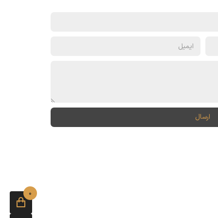
ارسال
0