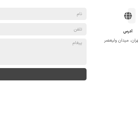
آدرس
هران، میدان ولیعصر