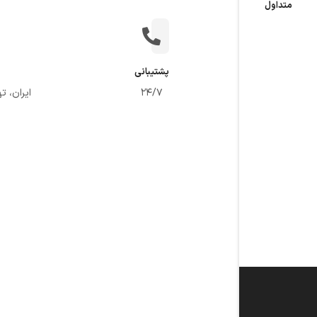
متداول
پشتیبانی
24/7
ایران، ت