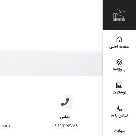
صفحه اصلی
پروژه‌ها
نوشته‌ها
تماس با ما
تماس
r.com
09123456789
سولات