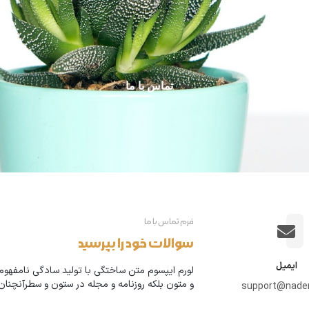
تماس با ما
فرم تماس با ما
سوالات خود را بپرسید
ایمیل
لورم ایپسوم متن ساختگی با تولید سادگی نامفهوم 
و متون بلکه روزنامه و مجله در ستون و سطرآنچنان
support@nade