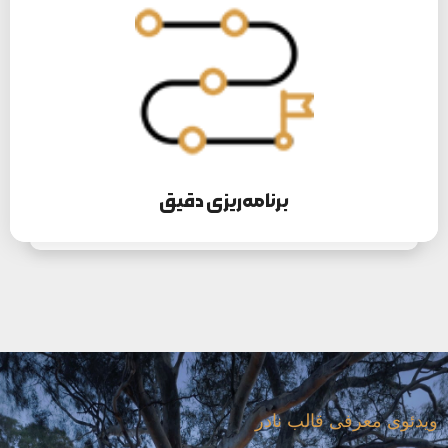
برنامه‌ریزی دقیق
لورم ایپسوم متن ساختگی با تولید سادگی نامفهوم از صنعت چاپ و
با استفاده از طراحان گرافیک است.
اطلاعات بیشتر
برنامه‌ریزی دقیق
ویدئوی معرفی قالب نادر