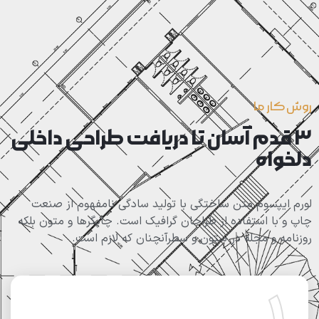
روش کار ما
3 قدم آسان تا دریافت طراحی داخلی
دلخواه
لورم ایپسوم متن ساختگی با تولید سادگی نامفهوم از صنعت
چاپ و با استفاده از طراحان گرافیک است. چاپگرها و متون بلکه
روزنامه و مجله در ستون و سطرآنچنان که لازم است.