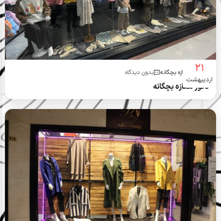
21
دکور مغازه بچگانه
بدون دیدگاه
اردیبهشت
دکور مغازه بچگانه